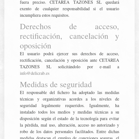
fuera preciso. CETÁREA TAZONES SL quedará
exento de cualquier responsabilidad si el usuario
incumpliera estos requisitos.
Derechos de acceso,
rectificación, cancelación y
oposición
El usuario podrá ejercer sus derechos de acceso,
rectificación, cancelación y oposición ante CETÁREA
TAZONES SL solicitándolo por e-mail a
info@delicrab.es
Medidas de seguridad
El responsable del fichero ha adoptado las medidas
técnicas y organizativas acordes a los niveles de
seguridad legalmente requeridos. Igualmente, ha
instalado todos los medios y medidas técnicas a su
disposición según el estado de la tecnología para evitar
la pérdida, mal uso, alteración, acceso no autorizado y
robo de los datos personales facilitados. Entre dichas
medidas destacan el empleo de conexiones seguras, el