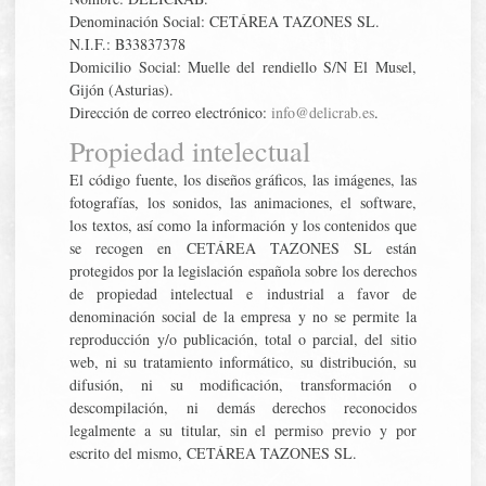
Denominación Social: CETÁREA TAZONES SL.
N.I.F.: B33837378
Domicilio Social: Muelle del rendiello S/N El Musel,
Gijón (Asturias).
Dirección de correo electrónico:
info@delicrab.es
.
Propiedad intelectual
El código fuente, los diseños gráficos, las imágenes, las
fotografías, los sonidos, las animaciones, el software,
los textos, así como la información y los contenidos que
se recogen en CETÁREA TAZONES SL están
protegidos por la legislación española sobre los derechos
de propiedad intelectual e industrial a favor de
denominación social de la empresa y no se permite la
reproducción y/o publicación, total o parcial, del sitio
web, ni su tratamiento informático, su distribución, su
difusión, ni su modificación, transformación o
descompilación, ni demás derechos reconocidos
legalmente a su titular, sin el permiso previo y por
escrito del mismo, CETÁREA TAZONES SL.