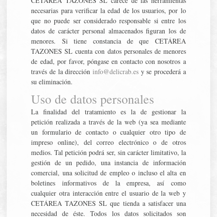
CETÁREA TAZONES SL carece de las herramientas
necesarias para verificar la edad de los usuarios, por lo
que no puede ser considerado responsable si entre los
datos de carácter personal almacenados figuran los de
menores. Si tiene constancia de que CETÁREA
TAZONES SL cuenta con datos personales de menores
de edad, por favor, póngase en contacto con nosotros a
través de la dirección
info@delicrab.es
y se procederá a
su eliminación.
Uso de datos personales
La finalidad del tratamiento es la de gestionar la
petición realizada a través de la web (ya sea mediante
un formulario de contacto o cualquier otro tipo de
impreso online), del correo electrónico o de otros
medios. Tal petición podrá ser, sin carácter limitativo, la
gestión de un pedido, una instancia de información
comercial, una solicitud de empleo o incluso el alta en
boletines informativos de la empresa, así como
cualquier otra interacción entre el usuario de la web y
CETÁREA TAZONES SL que tienda a satisfacer una
necesidad de éste. Todos los datos solicitados son