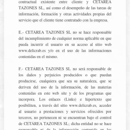
contractual existente entre cliente y CETÁREA
TAZONES SL, así como el desempeño de las tareas de
información, formación y otras actividades propias del
servicio que el cliente tiene contratado con la empresa.
E.- CETÁREA TAZONES SL no se hace responsable
del incumplimiento de cualquier norma aplicable en que
pueda incurrir el usuario en su acceso al sitio web
www.delicrab.es y/o en el uso de las informaciones
contenidas en el mismo.
F.- CETÁREA TAZONES SL no será responsable de
los daños y perjuicios producidos o que puedan
producirse, cualquiera que sea su naturaleza, que se
deriven del uso de la información, de las materias
contenidas en este web site y de los programas que
incorpora. Los enlaces (Links) e hipertexto que
posibiliten, a través del sitio www.delicrab.es, acceder
al usuario a prestaciones y servicios ofrecidos por
terceros, no pertenecen ni se encuentran bajo el control
de CETÁREA TAZONES SL; dicha entidad no se hace
responsable ni de la información contenida en los