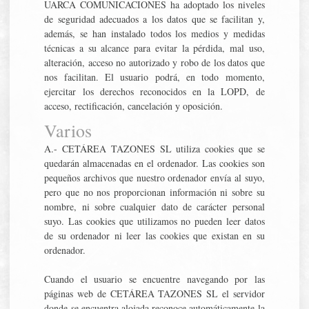
UARCA COMUNICACIONES ha adoptado los niveles
de seguridad adecuados a los datos que se facilitan y,
además, se han instalado todos los medios y medidas
técnicas a su alcance para evitar la pérdida, mal uso,
alteración, acceso no autorizado y robo de los datos que
nos facilitan. El usuario podrá, en todo momento,
ejercitar los derechos reconocidos en la LOPD, de
acceso, rectificación, cancelación y oposición.
Varios
A.- CETÁREA TAZONES SL utiliza cookies que se
quedarán almacenadas en el ordenador. Las cookies son
pequeños archivos que nuestro ordenador envía al suyo,
pero que no nos proporcionan información ni sobre su
nombre, ni sobre cualquier dato de carácter personal
suyo. Las cookies que utilizamos no pueden leer datos
de su ordenador ni leer las cookies que existan en su
ordenador.
Cuando el usuario se encuentre navegando por las
páginas web de CETÁREA TAZONES SL el servidor
donde se encuentra alojada reconoce automáticamente la