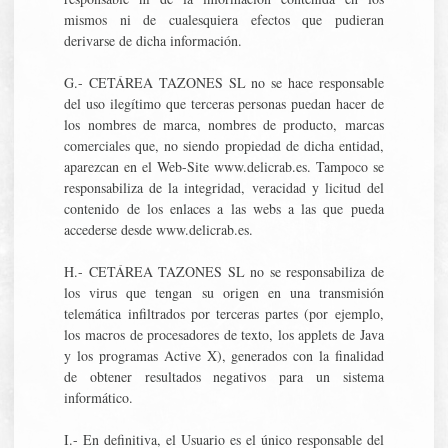
mismos ni de cualesquiera efectos que pudieran
derivarse de dicha información.
G.- CETÁREA TAZONES SL no se hace responsable
del uso ilegítimo que terceras personas puedan hacer de
los nombres de marca, nombres de producto, marcas
comerciales que, no siendo propiedad de dicha entidad,
aparezcan en el Web-Site www.delicrab.es. Tampoco se
responsabiliza de la integridad, veracidad y licitud del
contenido de los enlaces a las webs a las que pueda
accederse desde www.delicrab.es.
H.- CETÁREA TAZONES SL no se responsabiliza de
los virus que tengan su origen en una transmisión
telemática infiltrados por terceras partes (por ejemplo,
los macros de procesadores de texto, los applets de Java
y los programas Active X), generados con la finalidad
de obtener resultados negativos para un sistema
informático.
I.- En definitiva, el Usuario es el único responsable del