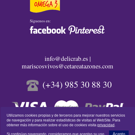
Síguenos en:
info@delicrab.es |
mariscosvivos@cetareatazones.com
(+34) 985 30 88 30
Utilizamos cookies propias y de terceros para mejorar nuestros servicios
de navegación y para realizar estadísticas de visitas al WebSite. Para
Diseño Web:
LuarcaCom
obtener más información sobre el uso de cookies visita
privacidad
.
Acepto
Si continúas navegando, consideramos que aceptas su uso.