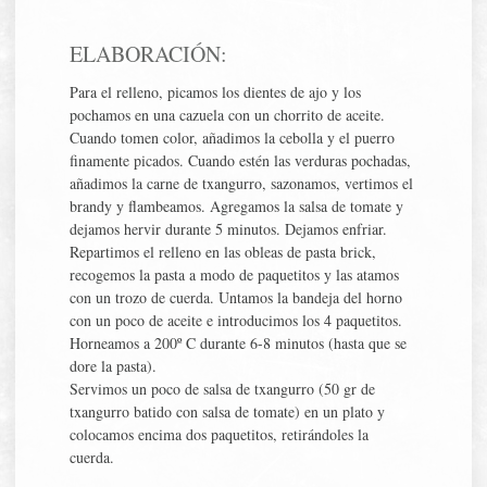
ELABORACIÓN:
Para el relleno, picamos los dientes de ajo y los
pochamos en una cazuela con un chorrito de aceite.
Cuando tomen color, añadimos la cebolla y el puerro
ﬁnamente picados. Cuando estén las verduras pochadas,
añadimos la carne de txangurro, sazonamos, vertimos el
brandy y ﬂambeamos. Agregamos la salsa de tomate y
dejamos hervir durante 5 minutos. Dejamos enfriar.
Repartimos el relleno en las obleas de pasta brick,
recogemos la pasta a modo de paquetitos y las atamos
con un trozo de cuerda. Untamos la bandeja del horno
con un poco de aceite e introducimos los 4 paquetitos.
Horneamos a 200º C durante 6-8 minutos (hasta que se
dore la pasta).
Servimos un poco de salsa de txangurro (50 gr de
txangurro batido con salsa de tomate) en un plato y
colocamos encima dos paquetitos, retirándoles la
cuerda.