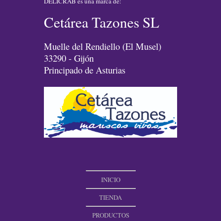
DELICRAB es una marca de:
Cetárea Tazones SL
Muelle del Rendiello (El Musel)
33290 - Gijón
Principado de Asturias
INICIO
TIENDA
PRODUCTOS